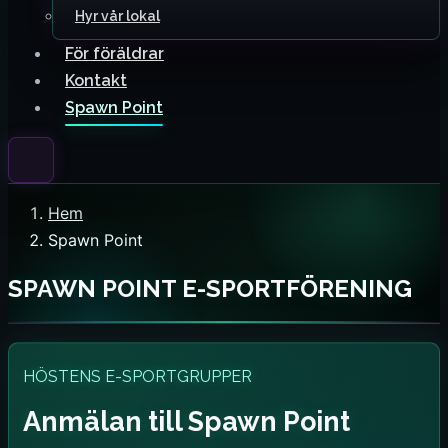
Hyr vår lokal
För föräldrar
Kontakt
Spawn Point
Hem
Spawn Point
SPAWN POINT E-SPORTFÖRENING
HÖSTENS E-SPORTGRUPPER
Anmälan till Spawn Point