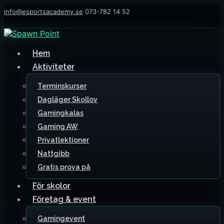
info@esportsacademy.se
073-782 14 52
Hem
Aktiviteter
Terminskurser
Dagläger Skollov
Gamingkalas
Gaming AW
Privatlektioner
Nattgibb
Gratis prova på
För skolor
Företag & event
Gamingevent