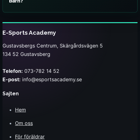
barn?
E-Sports Academy
Gustavsbergs Centrum, Skärgårdsvägen 5
134 52 Gustavsberg
Telefon:
073-782 14 52
E-post:
info@esportsacademy.se
Sajten
Hem
Om oss
För föräldrar