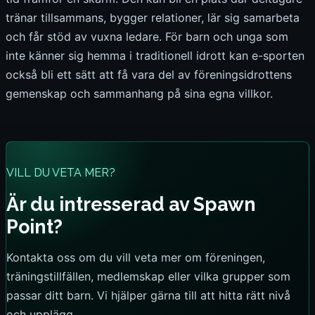
tränar tillsammans, bygger relationer, lär sig samarbeta
och får stöd av vuxna ledare. För barn och unga som
inte känner sig hemma i traditionell idrott kan e-sporten
också bli ett sätt att få vara del av föreningsidrottens
gemenskap och sammanhang på sina egna villkor.
VILL DU VETA MER?
Är du intresserad av Spawn
Point?
Kontakta oss om du vill veta mer om föreningen,
träningstillfällen, medlemskap eller vilka grupper som
passar ditt barn. Vi hjälper gärna till att hitta rätt nivå
och upplägg.