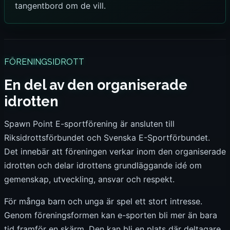
tangentbord om de vill.
FÖRENINGSIDROTT
En del av den organiserade
idrotten
Spawn Point E-sportförening är ansluten till
Riksidrottsförbundet och Svenska E-Sportförbundet.
Det innebär att föreningen verkar inom den organiserade
idrotten och delar idrottens grundläggande idé om
gemenskap, utveckling, ansvar och respekt.
För många barn och unga är spel ett stort intresse.
Genom föreningsformen kan e-sporten bli mer än bara
tid framför en skärm. Den kan bli en plats där deltagare