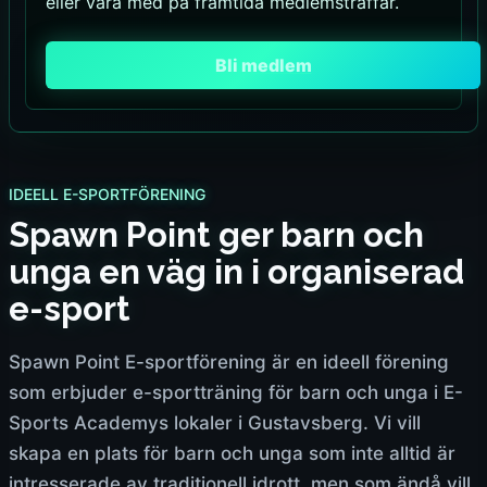
eller vara med på framtida medlemsträffar.
Bli medlem
IDEELL E-SPORTFÖRENING
Spawn Point ger barn och
unga en väg in i organiserad
e-sport
Spawn Point E-sportförening är en ideell förening
som erbjuder e-sportträning för barn och unga i E-
Sports Academys lokaler i Gustavsberg. Vi vill
skapa en plats för barn och unga som inte alltid är
intresserade av traditionell idrott, men som ändå vill